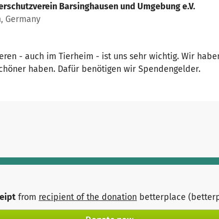
erschutzverein Barsinghausen und Umgebung e.V.
n, Germany
eren - auch im Tierheim - ist uns sehr wichtig. Wir hab
schöner haben. Dafür benötigen wir Spendengelder.
ceipt
from
recipient of the donation
betterplace (better