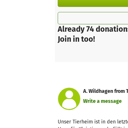
Already 74 donation
Join in too!
A. Wildhagen from 
Write a message
Unser Tierheim ist in den let