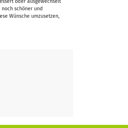
rbessert oder ausgewechselt
e noch schöner und
diese Wünsche umzusetzen,