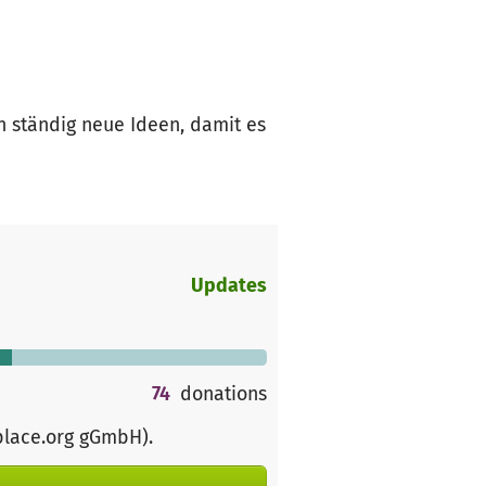
en ständig neue Ideen, damit es
Updates
74
donations
place.org gGmbH)
.