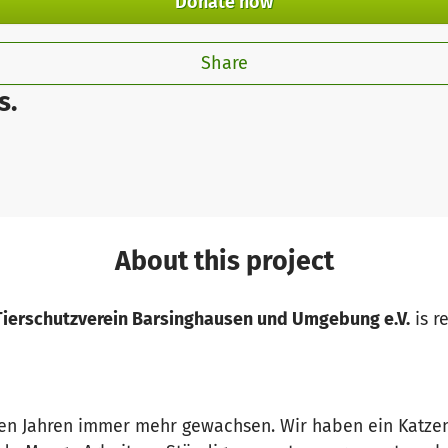
Donate now
Share
s.
About this project
Tierschutzverein Barsinghausen und Umgebung e.V.
is r
zten Jahren immer mehr gewachsen. Wir haben ein Katz