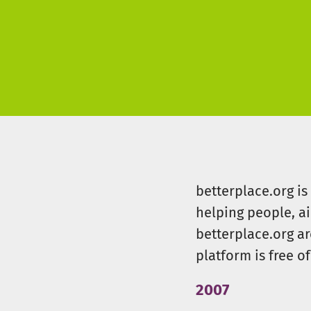
betterplace.org i
helping people, a
betterplace.org ar
platform is free of
2007