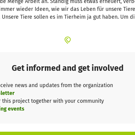
 jede Menge Arbeit an. Ständig muss etwas erneuert, ve
mmer wieder Ideen, wie wir das Leben für unsere Tier
. Unsere Tiere sollen es im Tierheim ja gut haben. Um 
Get informed and get involved
ceive news and updates from the organization
letter
r this project together with your community
ing events