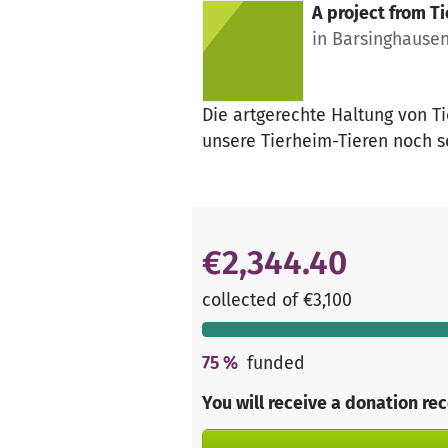
A project from
Ti
in Barsinghause
Die artgerechte Haltung von Ti
unsere Tierheim-Tieren noch 
€2,344.40
collected of €3,100
75
%
funded
You will receive a donation re