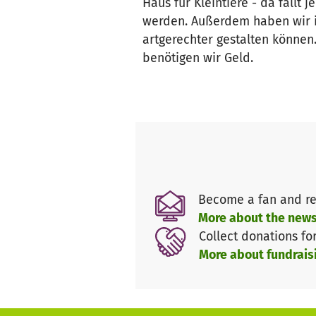
Haus für Kleintiere - da fällt
werden. Außerdem haben wir i
artgerechter gestalten können
benötigen wir Geld.
Become a fan and re
More about the news
Collect donations fo
More about fundrais