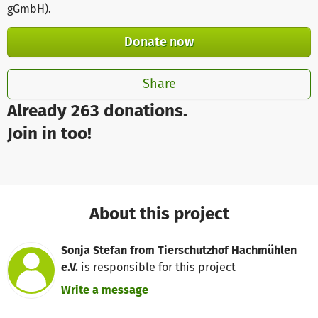
gGmbH)
.
Donate now
Share
Already 263 donations.
Join in too!
About this project
Sonja Stefan from Tierschutzhof Hachmühlen
e.V.
is responsible for this project
Write a message