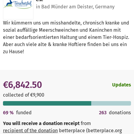
in Bad Münder am Deister, Germany
Wir kümmern uns um misshandelte, chronisch kranke und
sozial auffällige Meerschweinchen und Kaninchen mit
einer bedarfsorientierten Haltung und einem Tier-Hospiz.
Aber auch viele alte & kranke Hoftiere finden bei uns ein
zu Hause!
€6,842.50
Updates
collected of €9,900
69
%
funded
263
donations
You will receive a donation receipt
from
recipient of the donation
betterplace (betterplace.org