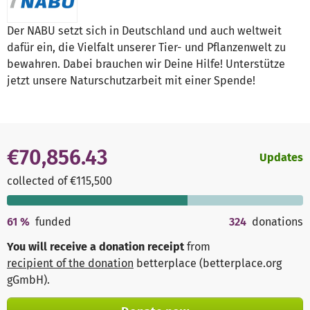
Der NABU setzt sich in Deutschland und auch weltweit
dafür ein, die Vielfalt unserer Tier- und Pflanzenwelt zu
bewahren. Dabei brauchen wir Deine Hilfe! Unterstütze
jetzt unsere Naturschutzarbeit mit einer Spende!
€70,856.43
Updates
collected of €115,500
61
%
funded
324
donations
You will receive a donation receipt
from
recipient of the donation
betterplace (betterplace.org
gGmbH)
.