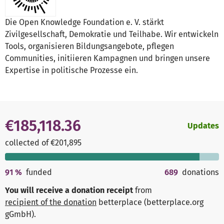
Die Open Knowledge Foundation e. V. stärkt
Zivilgesellschaft, Demokratie und Teilhabe. Wir entwickeln
Tools, organisieren Bildungsangebote, pflegen
Communities, initiieren Kampagnen und bringen unsere
Expertise in politische Prozesse ein.
€185,118.36
Updates
collected of €201,895
91
%
funded
689
donations
You will receive a donation receipt
from
recipient of the donation
betterplace (betterplace.org
gGmbH)
.