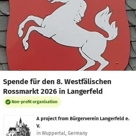
Skip to main content
Show accessibility statement
Spende für den 8. Westfälischen
Rossmarkt 2026 in Langerfeld
Non-profit organisation
A project from
Bürgerverein Langerfeld e.
V.
in Wuppertal, Germany