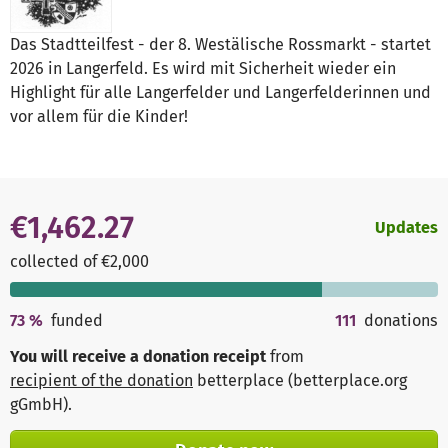
Das Stadtteilfest - der 8. Westälische Rossmarkt - startet
2026 in Langerfeld. Es wird mit Sicherheit wieder ein
Highlight für alle Langerfelder und Langerfelderinnen und
vor allem für die Kinder!
€1,462.27
Updates
collected of €2,000
73
%
funded
111
donations
You will receive a donation receipt
from
recipient of the donation
betterplace (betterplace.org
gGmbH)
.