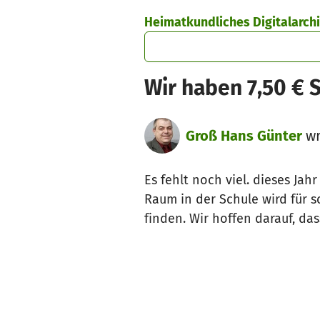
Skip to main content
Show accessibility statement
Heimatkundliches Digitalarchi
Wir haben 7,50 € 
Groß Hans Günter
wr
Es fehlt noch viel. dieses J
Raum in der Schule wird für s
finden. Wir hoffen darauf, da