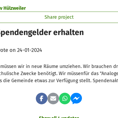
v Hülzweiler
Share project
Spendengelder erhalten
ote on 24-01-2024
ahr müssen wir in neue Räume umziehen. Wir brauchen d
chulische Zwecke benötigt. Wir müssenfür das "Analoge
ss die Gemeinde etwas zur Verfügung stellt. Spendenakt