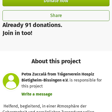
Donate now
Share
Already 91 donations.
Join in too!
About this project
Petra Zuccalá from Trägerverein Hospiz
Bietigheim-Bissingen e.V.
is responsible for
this project
Write a message
Helfend, begleitend, in einer Atmosphäre der