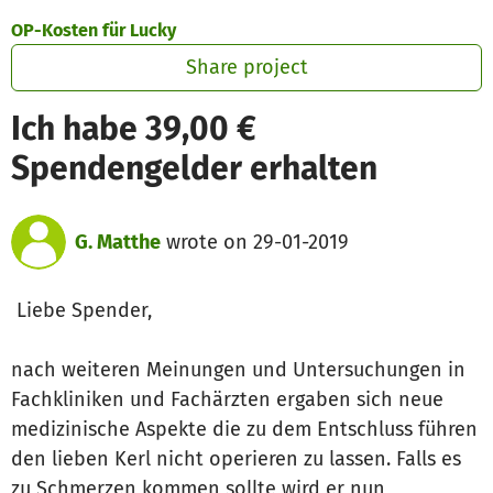
Skip to main content
Show accessibility statement
OP-Kosten für Lucky
Share project
Ich habe 39,00 €
Spendengelder erhalten
G. Matthe
wrote on 29-01-2019
Liebe Spender,
nach weiteren Meinungen und Untersuchungen in
Fachkliniken und Fachärzten ergaben sich neue
medizinische Aspekte die zu dem Entschluss führen
den lieben Kerl nicht operieren zu lassen. Falls es
zu Schmerzen kommen sollte wird er nun