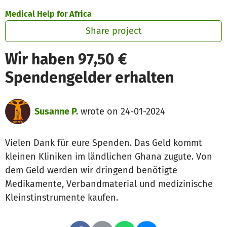
Skip to main content
Show accessibility statement
Medical Help for Africa
Share project
Wir haben 97,50 €
Spendengelder erhalten
Susanne P.
wrote on 24-01-2024
Vielen Dank für eure Spenden. Das Geld kommt
kleinen Kliniken im ländlichen Ghana zugute. Von
dem Geld werden wir dringend benötigte
Medikamente, Verbandmaterial und medizinische
Kleinstinstrumente kaufen.