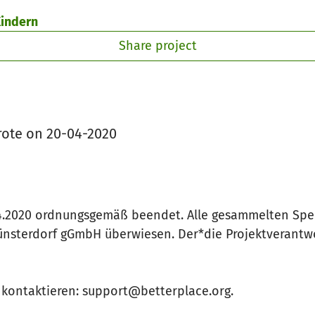
Kindern
Share project
ote on 20-04-2020
04.2020 ordnungsgemäß beendet. Alle gesammelten Sp
sterdorf gGmbH überwiesen. Der*die Projektverantwort
n kontaktieren: support@betterplace.org.