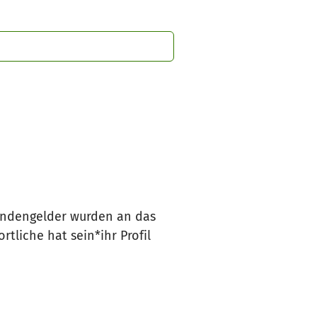
endengelder wurden an das
liche hat sein*ihr Profil