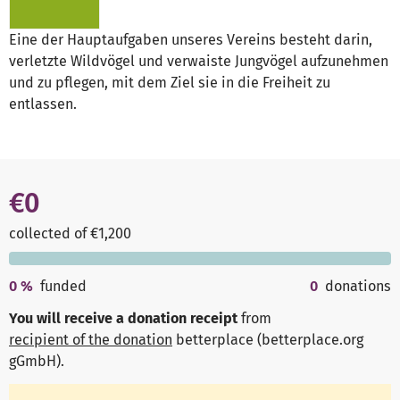
Eine der Hauptaufgaben unseres Vereins besteht darin,
verletzte Wildvögel und verwaiste Jungvögel aufzunehmen
und zu pflegen, mit dem Ziel sie in die Freiheit zu
entlassen.
€0
collected of €1,200
0
%
funded
0
donations
You will receive a donation receipt
from
recipient of the donation
betterplace (betterplace.org
gGmbH)
.