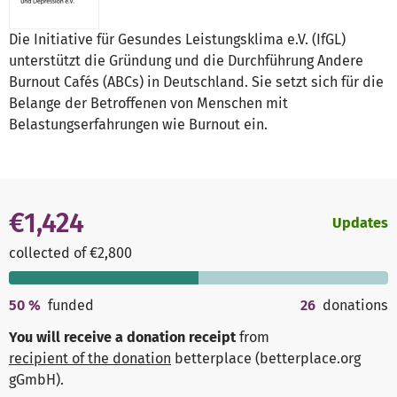
Die Initiative für Gesundes Leistungsklima e.V. (IfGL)
unterstützt die Gründung und die Durchführung Andere
Burnout Cafés (ABCs) in Deutschland. Sie setzt sich für die
Belange der Betroffenen von Menschen mit
Belastungserfahrungen wie Burnout ein.
€1,424
Updates
collected of €2,800
50
%
funded
26
donations
You will receive a donation receipt
from
recipient of the donation
betterplace (betterplace.org
gGmbH)
.