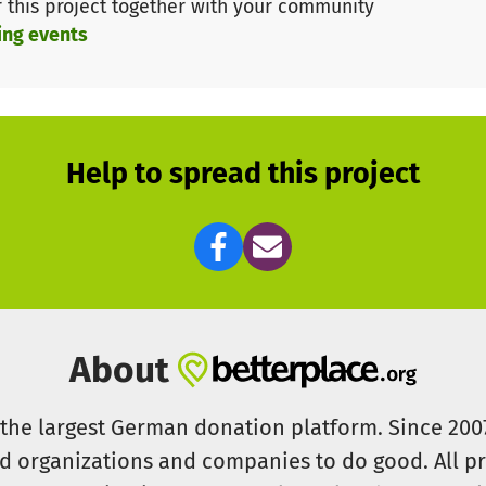
r this project together with your community
ing events
Help to spread this project
About
s the largest German donation platform. Since 20
id organizations and companies to do good. All pr