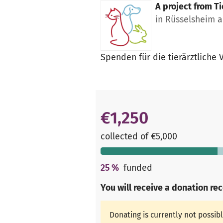
A project from
Ti
in Rüsselsheim 
Spenden für die tierärztliche 
€1,250
collected of €5,000
25
%
funded
You will receive a donation re
Donating is currently not possib