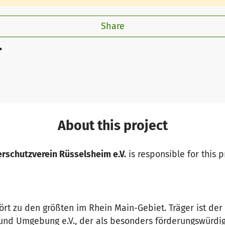
Share
.
About this project
erschutzverein Rüsselsheim e.V.
is responsible for this p
rt zu den größten im Rhein Main-Gebiet. Träger ist der
und Umgebung e.V., der als besonders förderungswürdig 