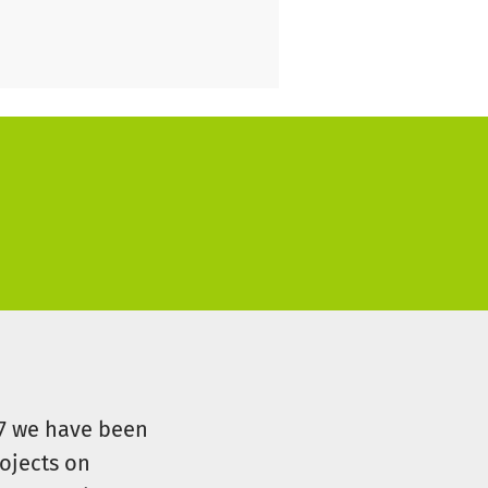
07 we have been
ojects on