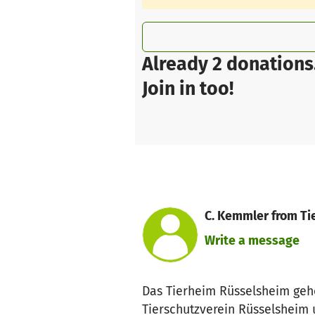
Already 2 donations
Join in too!
C. Kemmler from Ti
Write a message
Das Tierheim Rüsselsheim gehö
Tierschutzverein Rüsselsheim 