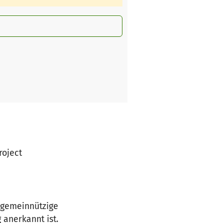
roject
 gemeinnützige
anerkannt ist.