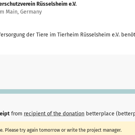
erschutzverein Rüsselsheim e.V.
am Main, Germany
Versorgung der Tiere im Tierheim Rüsselsheim e.V. benöt
ceipt
from
recipient of the donation
betterplace (better
le. Please try again tomorrow or write the project manager.