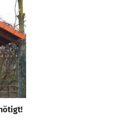
ötigt!