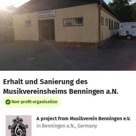
Skip to main content
Show accessibility statement
Erhalt und Sanierung des
Musikvereinsheims Benningen a.N.
Non-profit organisation
A project from
Musikverein Benningen e.V.
in Benningen a.N., Germany