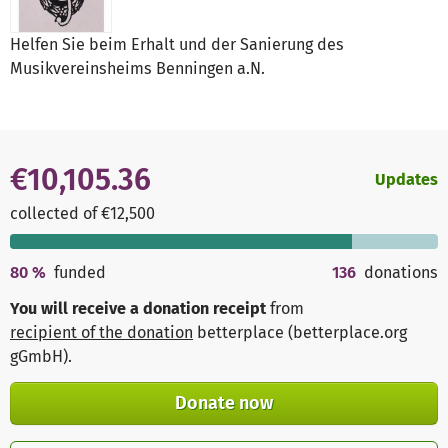
Helfen Sie beim Erhalt und der Sanierung des
Musikvereinsheims Benningen a.N.
€10,105.36
Updates
collected of €12,500
80
%
funded
136
donations
You will receive a donation receipt
from
recipient of the donation
betterplace (betterplace.org
gGmbH)
.
Donate now