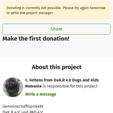
Donating is currently not possible. Please try again tomorrow
or write the project manager.
Share
Make the first donation!
About this project
C. Feltens from DaK.R e.V Dogs and Kids
Romania
is responsible for this project
Write a message
Gemeinschaftsprojekt
DaK.R e.V. und PAD e.V.