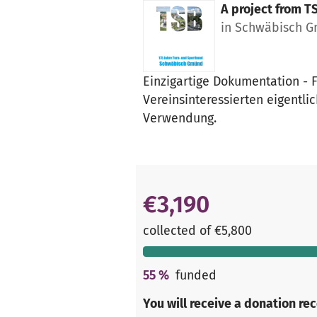
A project from
TS
in Schwäbisch 
Einzigartige Dokumentation - F
Vereinsinteressierten eigentli
Verwendung.
€3,190
collected of €5,800
55
%
funded
You will receive a donation re