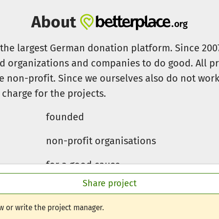
About
s the largest German donation platform. Since 20
id organizations and companies to do good. All pr
e non-profit. Since we ourselves also do not work 
 charge for the projects.
founded
non-profit organisations
for a good cause
Share project
w or write the project manager.