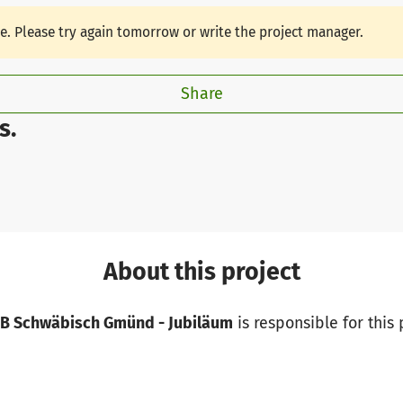
le. Please try again tomorrow or write the project manager.
Share
s.
About this project
TSB Schwäbisch Gmünd - Jubiläum
is responsible for this 