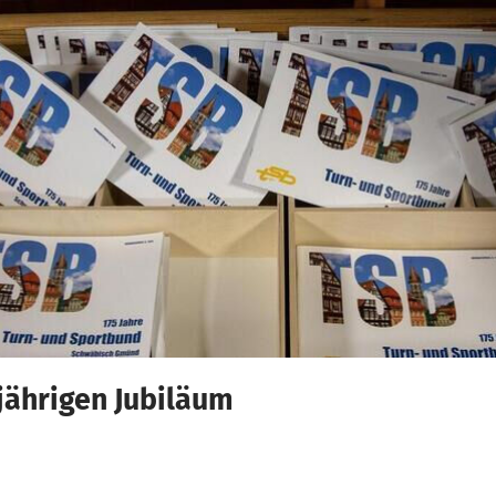
-jährigen Jubiläum