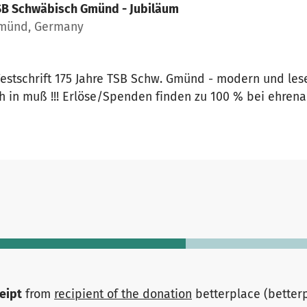
B Schwäbisch Gmünd - Jubiläum
Gmünd, Germany
estschrift 175 Jahre TSB Schw. Gmünd - modern und leser
ch in muß !!! Erlöse/Spenden finden zu 100 % bei ehrena
ceipt
from
recipient of the donation
betterplace (better