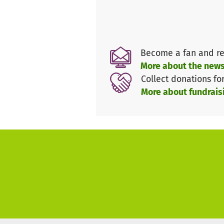
Become a fan and re
More about the news
Collect donations fo
More about fundrais