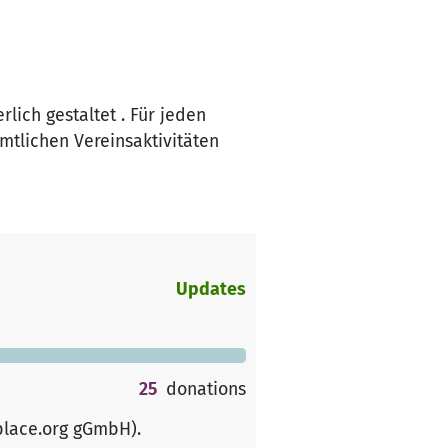
lich gestaltet . Für jeden
mtlichen Vereinsaktivitäten
Updates
25
donations
place.org gGmbH)
.