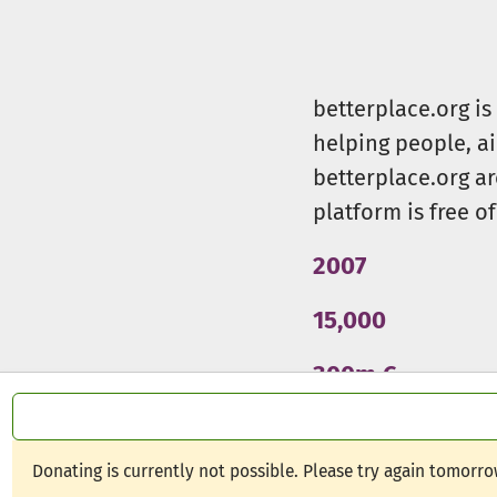
betterplace.org i
helping people, a
betterplace.org ar
platform is free of
2007
15,000
300m €
Donating is currently not possible. Please try again tomorro