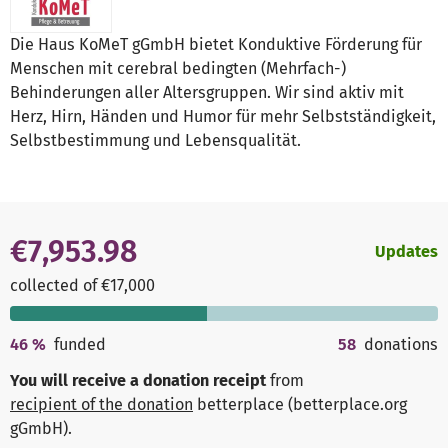
Die Haus KoMeT gGmbH bietet Konduktive Förderung für
Menschen mit cerebral bedingten (Mehrfach-)
Behinderungen aller Altersgruppen. Wir sind aktiv mit
Herz, Hirn, Händen und Humor für mehr Selbstständigkeit,
Selbstbestimmung und Lebensqualität.
€7,953.98
Updates
collected of €17,000
46
%
funded
58
donations
You will receive a donation receipt
from
recipient of the donation
betterplace (betterplace.org
gGmbH)
.