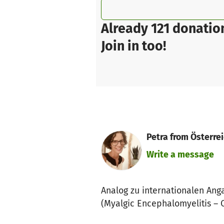
Already 121 donatio
Join in too!
Petra from Österre
Write a message
Analog zu internationalen Ang
(Myalgic Encephalomyelitis – C