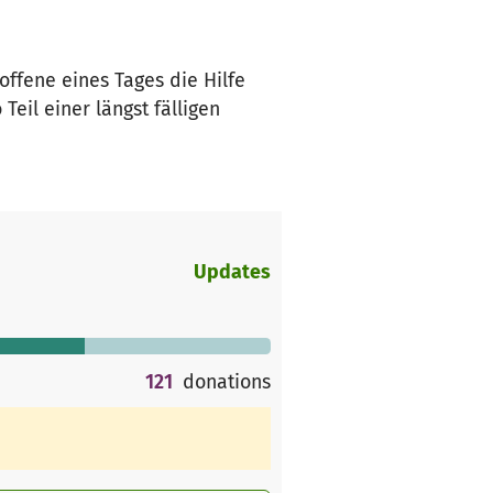
ffene eines Tages die Hilfe
eil einer längst fälligen
Updates
121
donations