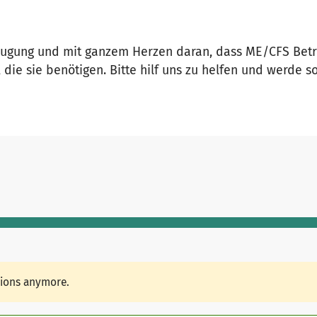
eugung und mit ganzem Herzen daran, dass ME/CFS Betro
e sie benötigen. Bitte hilf uns zu helfen und werde so T
tions anymore.