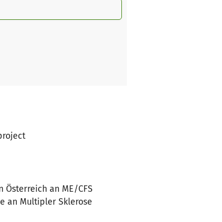
project
in Österreich an ME/CFS
e an Multipler Sklerose