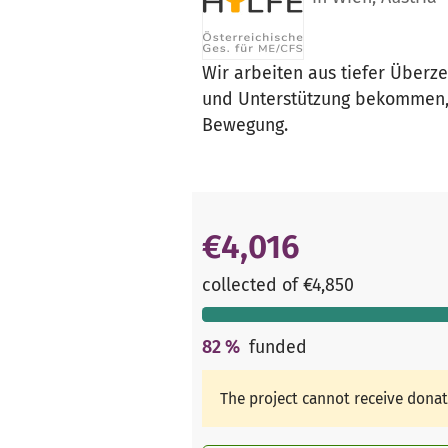
Wir arbeiten aus tiefer Überz
und Unterstützung bekommen, di
Bewegung.
€4,016
collected of €4,850
82
%
funded
The project cannot receive dona