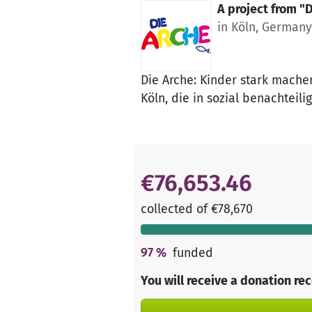
A project from
"D
in Köln, Germany
Die Arche: Kinder stark mache
Köln, die in sozial benachteil
€76,653.46
collected of €78,670
97
%
funded
You will receive a donation re