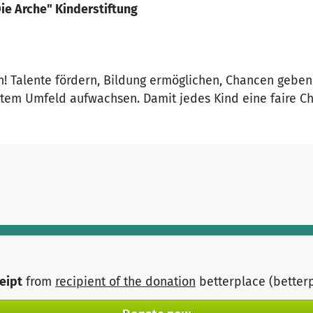
ie Arche" Kinderstiftung
n! Talente fördern, Bildung ermöglichen, Chancen geben
igtem Umfeld aufwachsen. Damit jedes Kind eine faire Ch
ceipt
from
recipient of the donation
betterplace (better