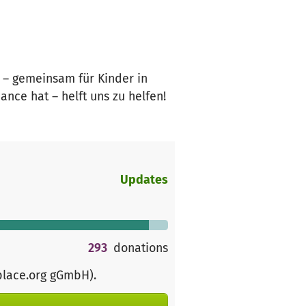
 – gemeinsam für Kinder in
ance hat – helft uns zu helfen!
Updates
293
donations
place.org gGmbH)
.