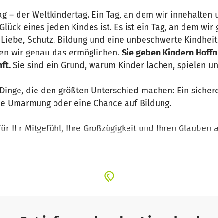
Tag – der Weltkindertag. Ein Tag, an dem wir innehalte
Glück eines jeden Kindes ist. Es ist ein Tag, an dem wi
 Liebe, Schutz, Bildung und eine unbeschwerte Kindheit
nen wir genau das ermöglichen.
Sie geben Kindern Hoffn
nft.
Sie sind ein Grund, warum Kinder lachen, spielen u
Dinge, die den größten Unterschied machen: Ein sichere
lle Umarmung oder eine Chance auf Bildung.
r Ihr Mitgefühl, Ihre Großzügigkeit und Ihren Glauben a
 gemeinsam dafür kämpfen, dass Kinder überall auf der 
hren können.