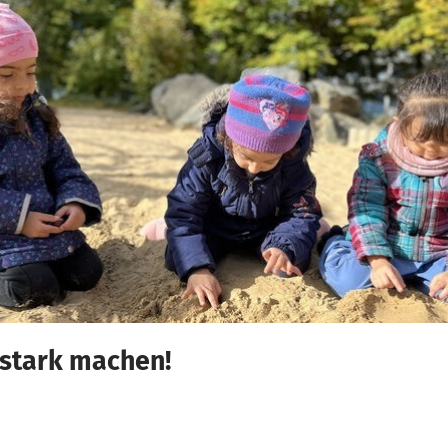
 stark machen!