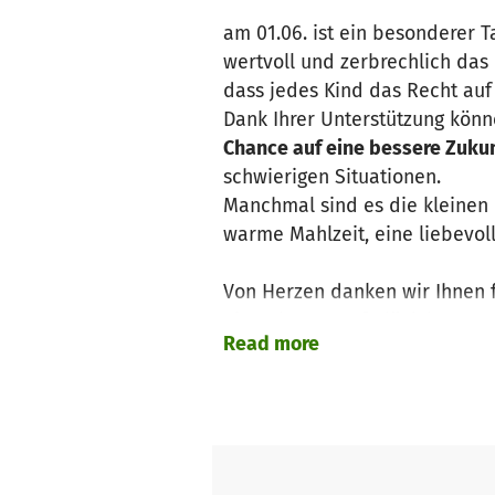
am 01.06. ist ein besonderer 
wertvoll und zerbrechlich das 
dass jedes Kind das Recht auf
Dank Ihrer Unterstützung kön
Chance auf eine bessere Zuku
schwierigen Situationen.
Manchmal sind es die kleinen 
warme Mahlzeit, eine liebevo
Von Herzen danken wir Ihnen fü
eine Chance auf Glück hat.
Read more
Lassen Sie uns auch weiterhin
Hoffnung, Freude und Liebe fü
+++