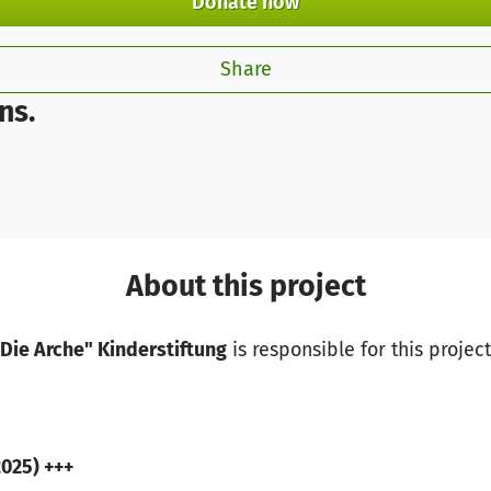
Donate now
Share
ns.
About this project
"Die Arche" Kinderstiftung
is responsible for this project
2025) +++