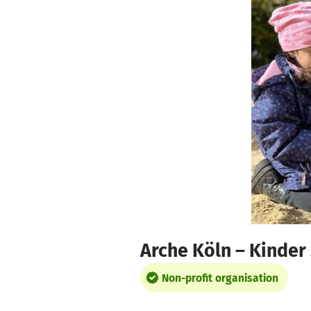
Skip to main content
Show accessibility statement
Arche Köln – Kinder
Non-profit organisation