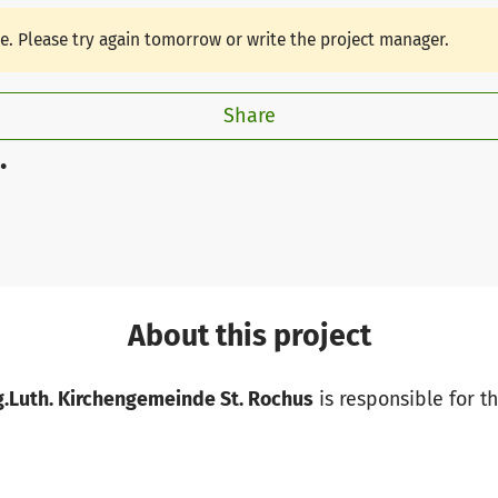
le. Please try again tomorrow or write the project manager.
Share
.
About this project
g.Luth. Kirchengemeinde St. Rochus
is responsible for th