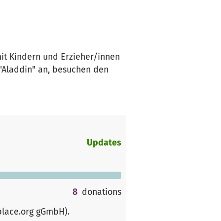
 mit Kindern und Erzieher/innen
"Aladdin" an, besuchen den
Updates
8
donations
place.org gGmbH)
.