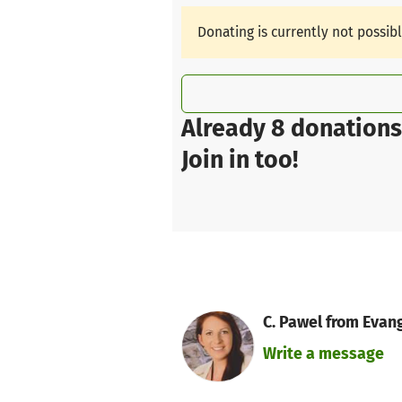
Donating is currently not possib
Already 8 donations
Join in too!
C. Pawel from Evan
Write a message