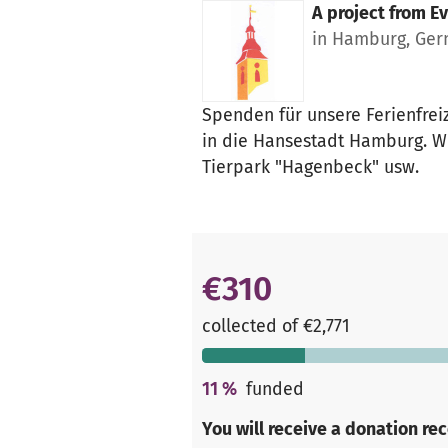
A project from
Ev
in Hamburg, Ge
Spenden für unsere Ferienfreiz
in die Hansestadt Hamburg. W
Tierpark "Hagenbeck" usw.
€310
collected of €2,771
11
%
funded
You will receive a donation re