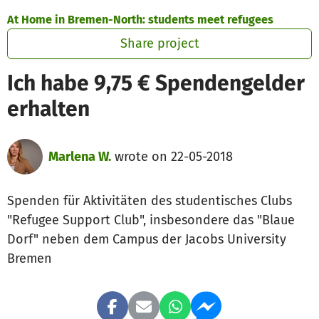
Skip to main content
Show accessibility statement
At Home in Bremen-North: students meet refugees
Share project
Ich habe 9,75 € Spendengelder
erhalten
Marlena W.
wrote on 22-05-2018
Spenden für Aktivitäten des studentisches Clubs
"Refugee Support Club", insbesondere das "Blaue
Dorf" neben dem Campus der Jacobs University
Bremen