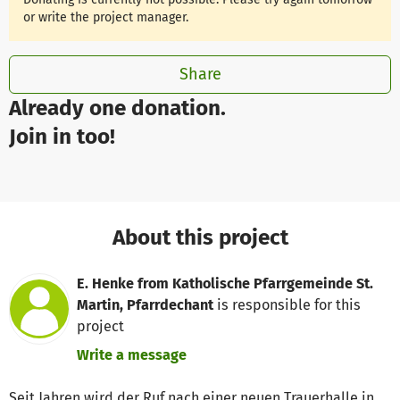
or write the project manager.
Share
Already one donation.
Join in too!
About this project
E. Henke from Katholische Pfarrgemeinde St.
Martin, Pfarrdechant
is responsible for this
project
Write a message
Seit Jahren wird der Ruf nach einer neuen Trauerhalle in