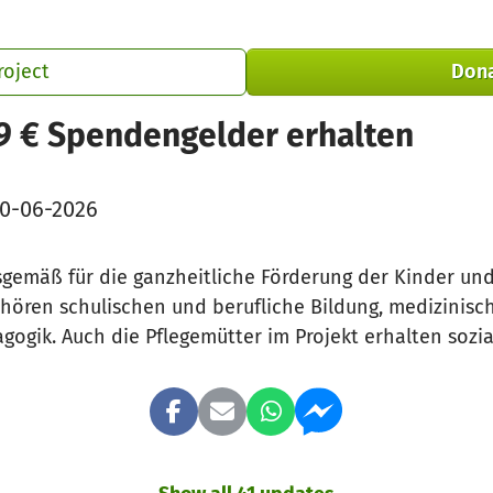
roject
Don
9 € Spendengelder erhalten
0-06-2026
emäß für die ganzheitliche Förderung der Kinder und 
gehören schulischen und berufliche Bildung, medizinis
gogik. Auch die Pflegemütter im Projekt erhalten sozia