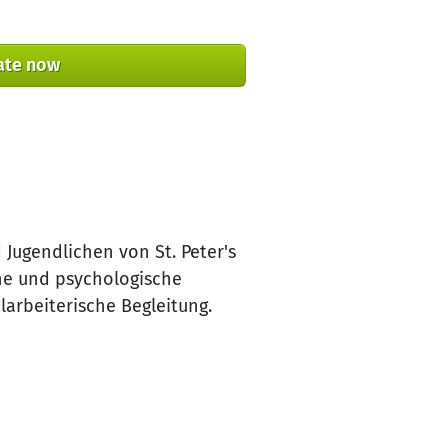
ate now
Jugendlichen von St. Peter's
che und psychologische
larbeiterische Begleitung.