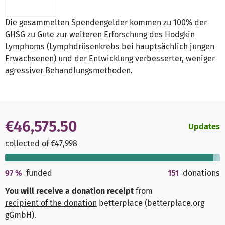
Die gesammelten Spendengelder kommen zu 100% der
GHSG zu Gute zur weiteren Erforschung des Hodgkin
Lymphoms (Lymphdrüsenkrebs bei hauptsächlich jungen
Erwachsenen) und der Entwicklung verbesserter, weniger
agressiver Behandlungsmethoden.
€46,575.50
Updates
collected of €47,998
97
%
funded
151
donations
You will receive a donation receipt
from
recipient of the donation
betterplace (betterplace.org
gGmbH)
.