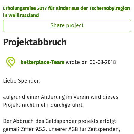
Skip to main content
Show accessibility statement
Erholungsreise 2017 für Kinder aus der Tschernobylregion
in Weißrussland
Share project
Projektabbruch
betterplace-Team
wrote on 06-03-2018
Liebe Spender,
aufgrund einer Änderung im Verein wird dieses
Projekt nicht mehr durchgeführt.
Der Abbruch des Geldspendenprojekts erfolgt
gemäß Ziffer 9.5.2. unserer AGB für Zeitspenden,