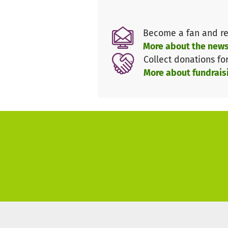
Become a fan and re
More about the news
Collect donations fo
More about fundrais