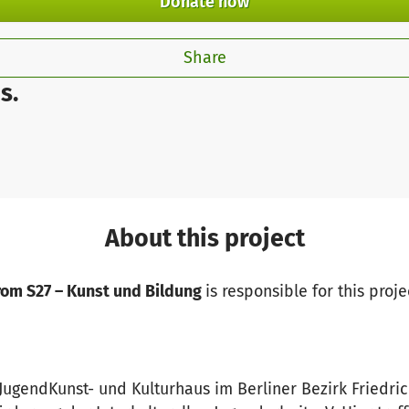
Donate now
Share
s.
About this project
om S27 – Kunst und Bildung
is responsible for this proje
s JugendKunst- und Kulturhaus im Berliner Bezirk Friedr