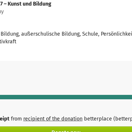
7 – Kunst und Bildung
ny
e Bildung, außerschulische Bildung, Schule, Persönlichke
ivkraft
ceipt
from
recipient of the donation
betterplace (better