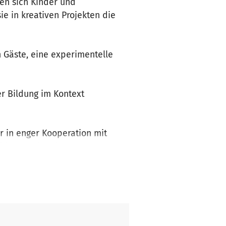
fen sich Kinder und
e in kreativen Projekten die
 Gäste, eine experimentelle
er Bildung im Kontext
r in enger Kooperation mit
 international.