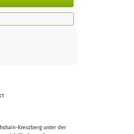
ct
ichshain-Kreuzberg unter der