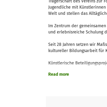
Trägerschaft des Vereins zur F
Jugendliche mit Künstlerinnen
Welt und stellen das Alltäglic
Im Zentrum der gemeinsamen A
und erlebnisreiche Schulung 
Seit 28 Jahren setzen wir Maß
kultureller Bildungsarbeit für
Künstlerische Beteiligungspro
Berliner Kunst- und Kultureinr
Read more