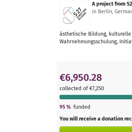
A project from
S2
in Berlin, Germa
ästhetische Bildung, kulturell
Wahrnehmungsschulung, Initiat
€6,950.28
collected of €7,250
95
%
funded
You will receive a donation re