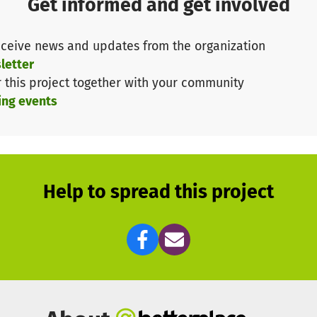
Get informed and get involved
ceive news and updates from the organization
letter
r this project together with your community
ing events
Help to spread this project