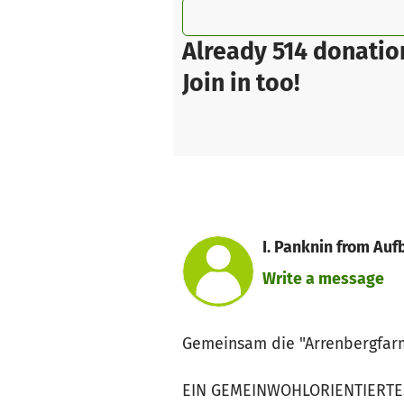
Already 514 donatio
Join in too!
I. Panknin from Auf
Write a message
Gemeinsam die "Arrenbergfar
EIN GEMEINWOHLORIENTIERTE