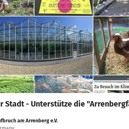
r Stadt - Unterstütze die "Arrenberg
fbruch am Arrenberg e.V.
ermany