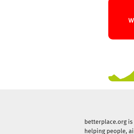
betterplace.org i
helping people, a