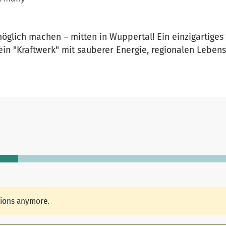
lich machen – mitten in Wuppertal! Ein einzigartiges
ein "Kraftwerk" mit sauberer Energie, regionalen Lebens
tions anymore.