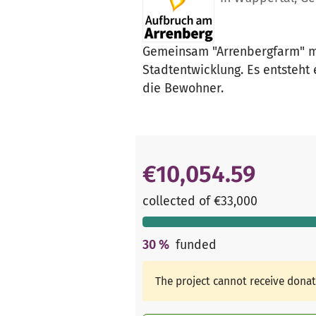
Gemeinsam "Arrenbergfarm" mög
Stadtentwicklung. Es entsteht 
die Bewohner.
€10,054.59
collected of €33,000
30
%
funded
The project cannot receive dona