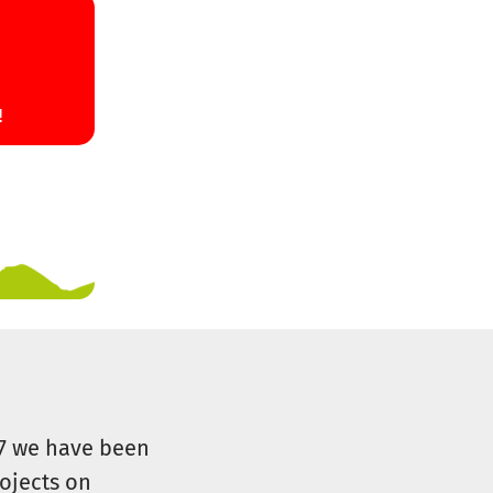
07 we have been
ojects on