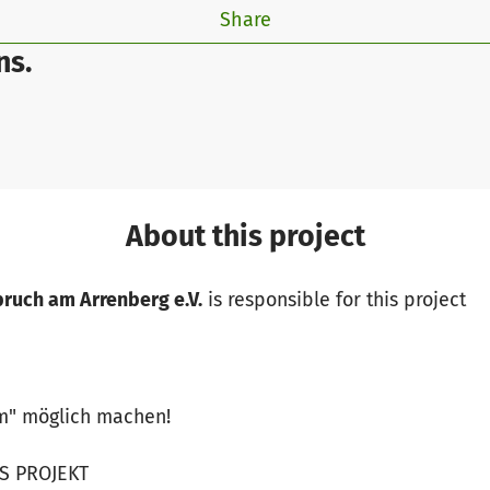
Share
ns.
About this project
bruch am Arrenberg e.V.
is responsible for this project
m" möglich machen!
S PROJEKT