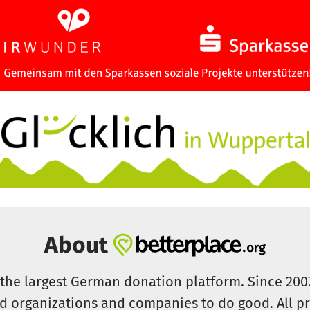
About
s the largest German donation platform. Since 20
id organizations and companies to do good. All pr