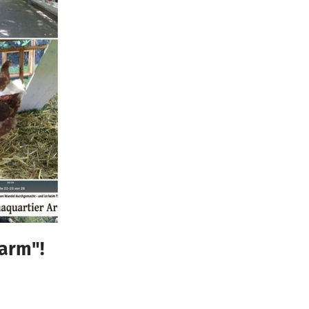
farm"!