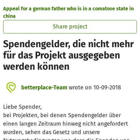
Skip to main content
Show accessibility statement
Appeal for a german father who is in a comatose state in
china
Share project
Spendengelder, die nicht mehr
für das Projekt ausgegeben
werden können
betterplace-Team
wrote on 10-09-2018
Liebe Spender,
bei Projekten, bei denen Spendengelder über
einen langen Zeitraum hinweg nicht angefordert
wurden, sehen das Gesetz und unsere