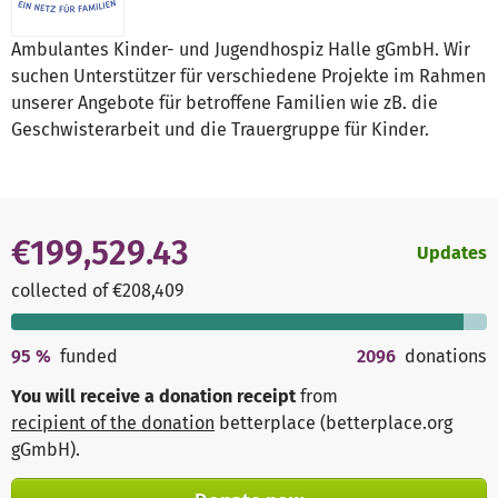
Ambulantes Kinder- und Jugendhospiz Halle gGmbH. Wir
suchen Unterstützer für verschiedene Projekte im Rahmen
unserer Angebote für betroffene Familien wie zB. die
Geschwisterarbeit und die Trauergruppe für Kinder.
€199,529.43
Updates
collected of €208,409
95
%
funded
2096
donations
You will receive a donation receipt
from
recipient of the donation
betterplace (betterplace.org
gGmbH)
.