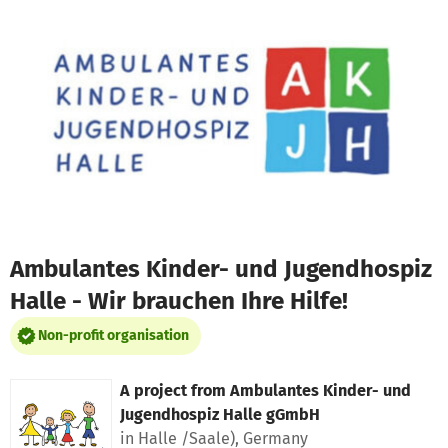
Skip to main content
Show accessibility statement
Ambulantes Kinder- und Jugendhospiz
Halle - Wir brauchen Ihre Hilfe!
Non-profit organisation
A project from
Ambulantes Kinder- und
Jugendhospiz Halle gGmbH
in Halle /Saale), Germany