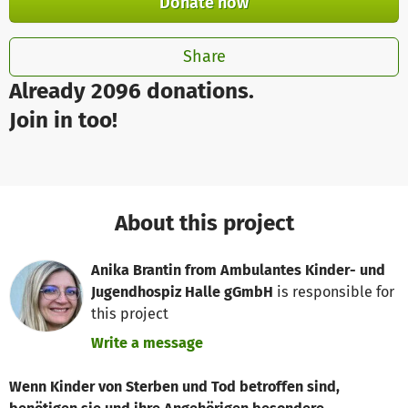
Donate now
Share
Already 2096 donations.
Join in too!
About this project
Anika Brantin from Ambulantes Kinder- und
Jugendhospiz Halle gGmbH
is responsible for
this project
Write a message
Wenn Kinder von Sterben und Tod betroffen sind,