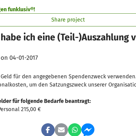
gen funklusiv®!
Share project
habe ich eine (Teil-)Auszahlung v
 on 04-01-2017
e Geld für den angegebenen Spendenzweck verwenden
sonalkosten, um den Satzungszweck unserer Organisati
lder für folgende Bedarfe beantragt:
ersonal 215,00 €