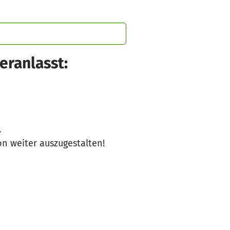
eranlasst:
.
on weiter auszugestalten!