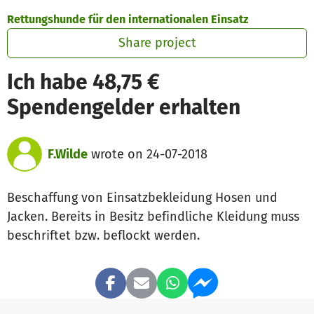
Skip to main content
Show accessibility statement
Rettungshunde für den internationalen Einsatz
Share project
Ich habe 48,75 €
Spendengelder erhalten
F.Wilde
wrote on 24-07-2018
Beschaffung von Einsatzbekleidung Hosen und
Jacken. Bereits in Besitz befindliche Kleidung muss
beschriftet bzw. beflockt werden.