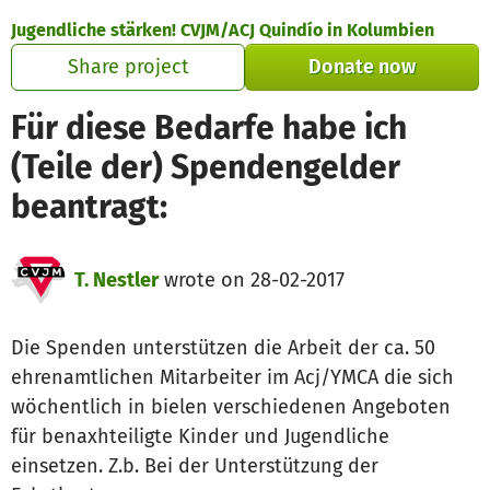
Skip to main content
Show accessibility statement
Jugendliche stärken! CVJM/ACJ Quindío in Kolumbien
Share project
Donate now
Für diese Bedarfe habe ich
(Teile der) Spendengelder
beantragt:
T. Nestler
wrote on 28-02-2017
Die Spenden unterstützen die Arbeit der ca. 50
ehrenamtlichen Mitarbeiter im Acj/YMCA die sich
wöchentlich in bielen verschiedenen Angeboten
für benaxhteiligte Kinder und Jugendliche
einsetzen. Z.b. Bei der Unterstützung der