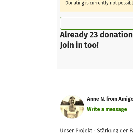
Donating is currently not possib
Already 23 donation
Join in too!
Anne N. from Amigo
Write a message
Unser Projekt - Stärkung der 