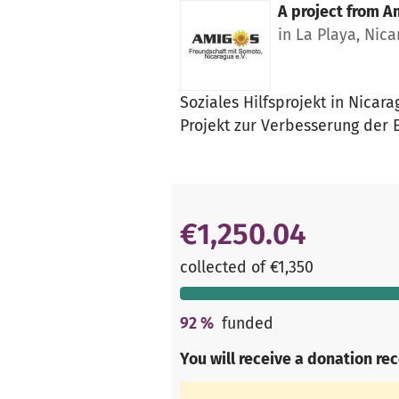
A project from
Am
in La Playa, Nic
Soziales Hilfsprojekt in Nicara
Projekt zur Verbesserung der 
€1,250.04
collected of €1,350
92
%
funded
You will receive a donation re