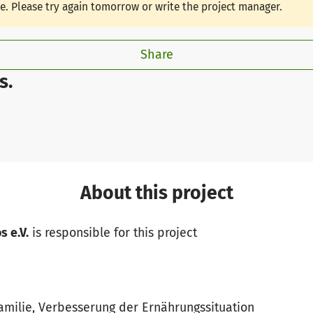
le. Please try again tomorrow or write the project manager.
Share
s.
About this project
s e.V.
is responsible for this project
Familie, Verbesserung der Ernährungssituation