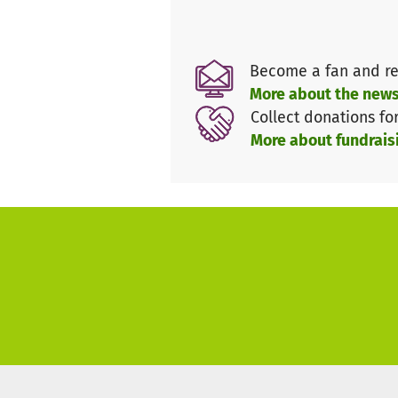
Dabei werden Themen behandel
Gesundheit und Hygiene.
Become a fan and re
More about the news
Collect donations fo
More about fundrais