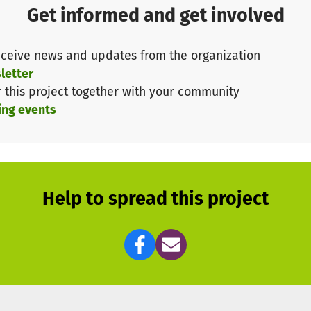
Get informed and get involved
t wie: Familienleben ohne Gewalt, Kommunikation und 
ceive news and updates from the organization
letter
r this project together with your community
ing events
Help to spread this project