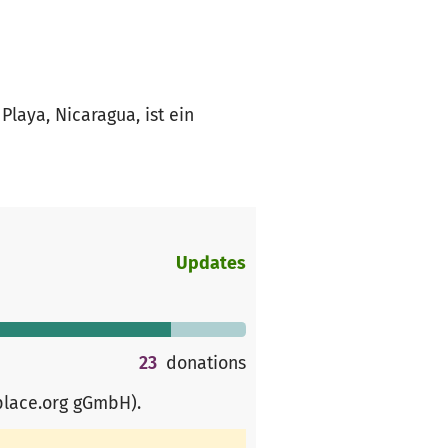
Playa, Nicaragua, ist ein
Updates
23
donations
place.org gGmbH)
.