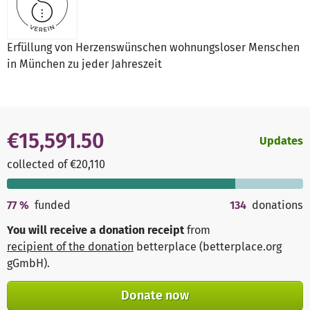
Erfüllung von Herzenswünschen wohnungsloser Menschen
in München zu jeder Jahreszeit
€15,591.50
Updates
collected of €20,110
77
%
funded
134
donations
You will receive a donation receipt
from
recipient of the donation
betterplace (betterplace.org
gGmbH)
.
Donate now