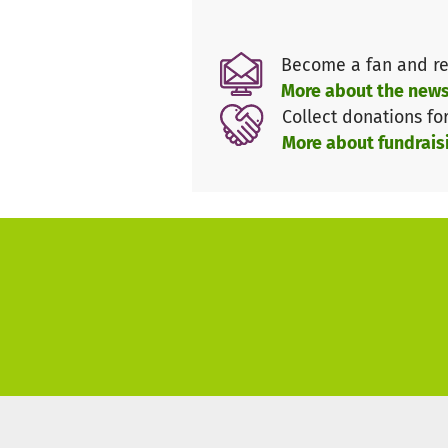
Become a fan and re
More about the news
Collect donations fo
More about fundrais