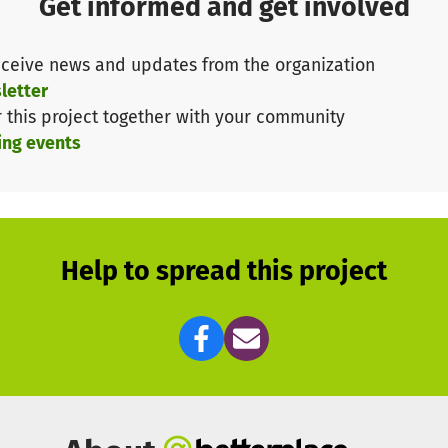
Get informed and get involved
ceive news and updates from the organization
letter
r this project together with your community
ing events
Help to spread this project