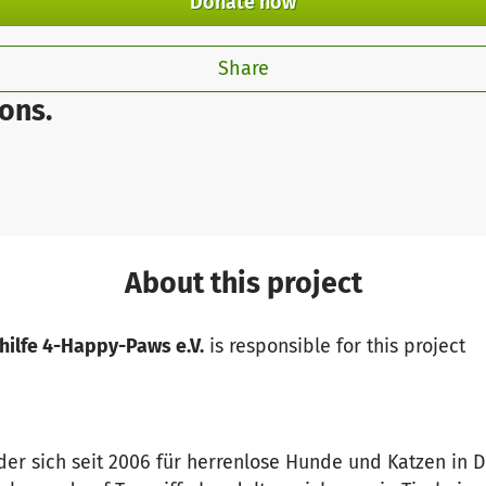
Donate now
Share
ons.
About this project
rhilfe 4-Happy-Paws e.V.
is responsible for this project
 der sich seit 2006 für herrenlose Hunde und Katzen in D