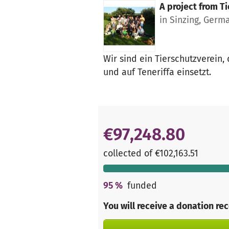
A project from
Ti
in Sinzing, Germ
Wir sind ein Tierschutzverein,
und auf Teneriffa einsetzt.
€97,248.80
collected of €102,163.51
95
%
funded
You will receive a donation re