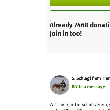
Already 7468 donati
Join in too!
S. Schlegl from Tie
Write a message
Wir sind ein Tierschutzverein,