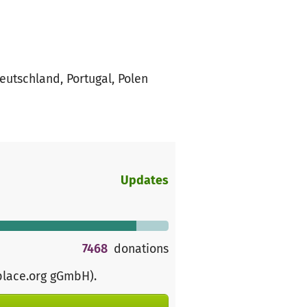
eutschland, Portugal, Polen
Updates
7468
donations
place.org gGmbH)
.