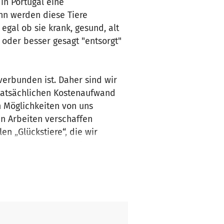
 in Portugal eine
ann werden diese Tiere
egal ob sie krank, gesund, alt
 oder besser gesagt "entsorgt"
verbunden ist. Daher sind wir
 tatsächlichen Kostenaufwand
h Möglichkeiten von uns
en Arbeiten verschaffen
n „Glückstiere“, die wir
h Sie unsere Arbeit durch eine