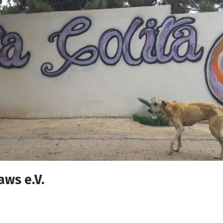
aws e.V.