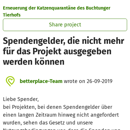
Skip to main content
Show accessibility statement
Erneuerung der Katzenquarantäne des Buchtunger
Tierhofs
Share project
Spendengelder, die nicht mehr
für das Projekt ausgegeben
werden können
betterplace-Team
wrote on 26-09-2019
Liebe Spender,
bei Projekten, bei denen Spendengelder über
einen langen Zeitraum hinweg nicht angefordert
wurden, sehen das Gesetz und unsere