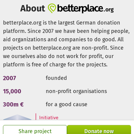
kann Kunsttherapie speziell dort Grenzen überwinden, wo
About
es Barrieren auf verschiedenen Ebenen gibt: sowohl
sprachlich und kulturell, als auch psychisch. Mit der Hilfe
betterplace.org is the largest German donation
kreativer Mittel kann ein neuer Umgang mit schwierigen
platform. Since 2007 we have been helping people,
Erlebnissen ermöglicht und individuelle Ressourcen für
aid organizations and companies to do good. All
die oft belastende Situation im Asylland entwickelt
projects on betterplace.org are non-profit. Since
werden. Künstlerisches Schaffen bietet zudem einen
Handlungsspielraum, der es entmutigten und
we ourselves also do not work for profit, our
traumatisierten Menschen ermöglichen kann zu erleben
platform is free of charge for the projects.
wie sie ganz praktisch ihre Realität beeinflussen können.
2007
founded
Mit Ihrer Spende helfen Sie Menschen in Not dabei, ihre
15,000
non-profit organisations
schweren Erlebnisse zu verarbeiten und sich ein neues
Leben aufzubauen.
300m €
for a good cause
Vielen herzlichen Dank schon heute für Ihre Unterstützung.
Share project
Donate now