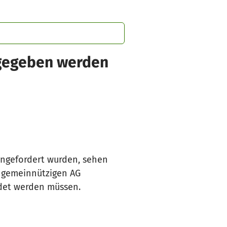
sgegeben werden
angefordert wurden, sehen
g gemeinnützigen AG
ndet werden müssen.