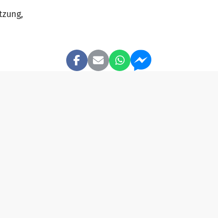
tzung,