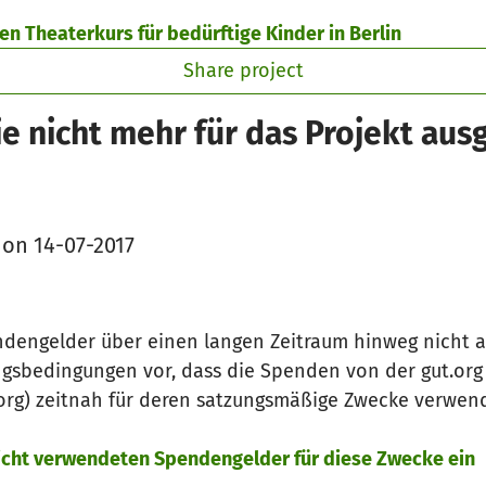
n Theaterkurs für bedürftige Kinder in Berlin
Share project
e nicht mehr für das Projekt au
 on 14-07-2017
ndengelder über einen langen Zeitraum hinweg nicht 
ngsbedingungen vor, dass die Spenden von der gut.or
.org) zeitnah für deren satzungsmäßige Zwecke verwe
nicht verwendeten Spendengelder für diese Zwecke ein