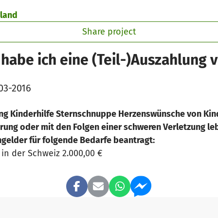
rland
Share project
habe ich eine (Teil-)Auszahlung v
03-2016
iftung Kinderhilfe Sternschnuppe Herzenswünsche von Kin
erung oder mit den Folgen einer schweren Verletzung le
gelder für folgende Bedarfe beantragt:
in der Schweiz 2.000,00 €