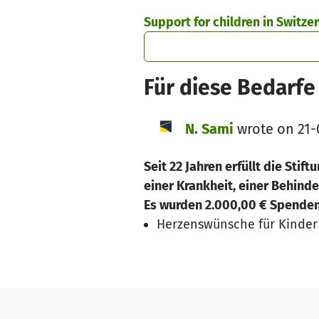
Skip to main content
Show accessibility statement
Support for children in Switze
Für diese Bedarfe 
N. Sami
wrote on 21-
Seit 22 Jahren erfüllt die St
einer Krankheit, einer Behind
Es wurden 2.000,00 € Spenden
Herzenswünsche für Kinder 