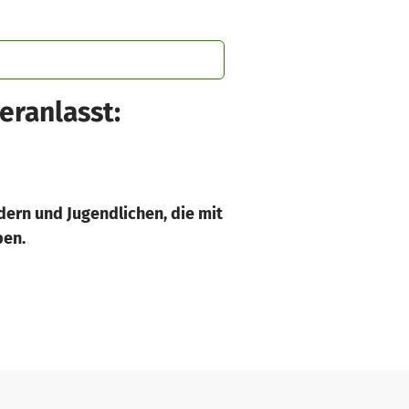
eranlasst:
dern und Jugendlichen, die mit
ben.