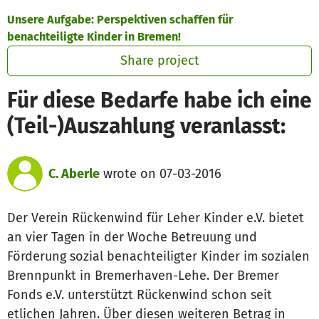
Skip to main content
Show accessibility statement
Unsere Aufgabe: Perspektiven schaffen für
benachteiligte Kinder in Bremen!
Share project
Für diese Bedarfe habe ich eine
(Teil-)Auszahlung veranlasst:
C. Aberle
wrote on 07-03-2016
Der Verein Rückenwind für Leher Kinder e.V. bietet
an vier Tagen in der Woche Betreuung und
Förderung sozial benachteiligter Kinder im sozialen
Brennpunkt in Bremerhaven-Lehe. Der Bremer
Fonds e.V. unterstützt Rückenwind schon seit
etlichen Jahren. Über diesen weiteren Betrag in