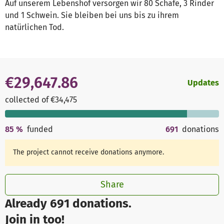
Auf unserem Lebenshof versorgen wir 80 Schafe, 3 Rinder
und 1 Schwein. Sie bleiben bei uns bis zu ihrem
natürlichen Tod.
€29,647.86
Updates
collected of €34,475
85
%
funded
691
donations
The project cannot receive donations anymore.
Share
Already 691 donations.
Join in too!