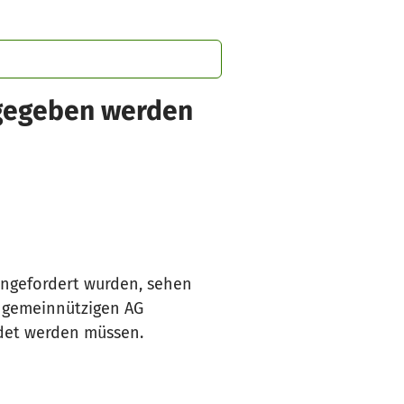
sgegeben werden
angefordert wurden, sehen
g gemeinnützigen AG
ndet werden müssen.