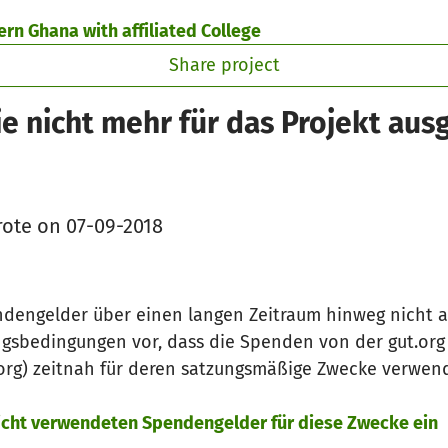
ern Ghana with affiliated College
Share project
e nicht mehr für das Projekt au
ote on 07-09-2018
ndengelder über einen langen Zeitraum hinweg nicht 
ngsbedingungen vor, dass die Spenden von der gut.or
.org) zeitnah für deren satzungsmäßige Zwecke verwe
nicht verwendeten Spendengelder für diese Zwecke ein