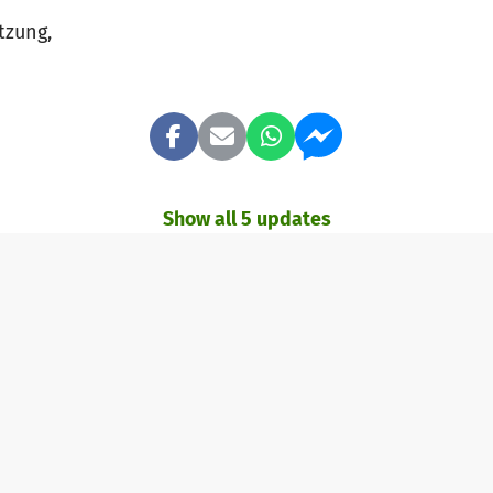
tzung,
Show all 5 updates