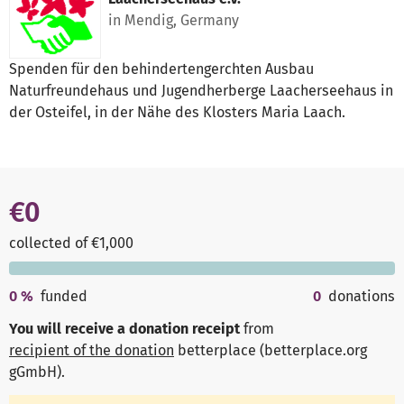
in Mendig, Germany
Spenden für den behindertengerchten Ausbau
Naturfreundehaus und Jugendherberge Laacherseehaus in
der Osteifel, in der Nähe des Klosters Maria Laach.
€0
collected of €1,000
0
%
funded
0
donations
You will receive a donation receipt
from
recipient of the donation
betterplace (betterplace.org
gGmbH)
.