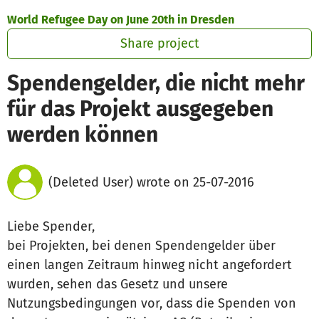
Skip to main content
Show accessibility statement
World Refugee Day on June 20th in Dresden
Share project
Spendengelder, die nicht mehr
für das Projekt ausgegeben
werden können
(Deleted User) wrote on 25-07-2016
Liebe Spender,
bei Projekten, bei denen Spendengelder über
einen langen Zeitraum hinweg nicht angefordert
wurden, sehen das Gesetz und unsere
Nutzungsbedingungen vor, dass die Spenden von