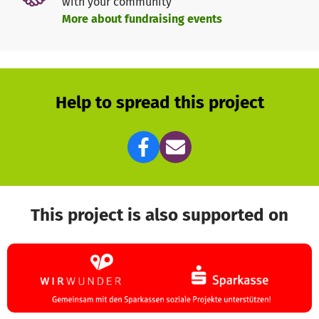
with your community
More about fundraising events
Help to spread this project
This project is also supported on