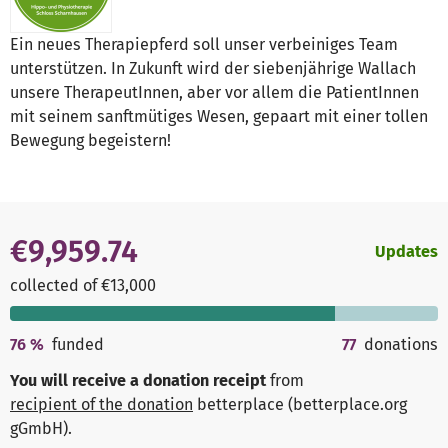
Ein neues Therapiepferd soll unser verbeiniges Team
unterstützen. In Zukunft wird der siebenjährige Wallach
unsere TherapeutInnen, aber vor allem die PatientInnen
mit seinem sanftmütiges Wesen, gepaart mit einer tollen
Bewegung begeistern!
€9,959.74
Updates
collected of €13,000
76
%
funded
77
donations
You will receive a donation receipt
from
recipient of the donation
betterplace (betterplace.org
gGmbH)
.