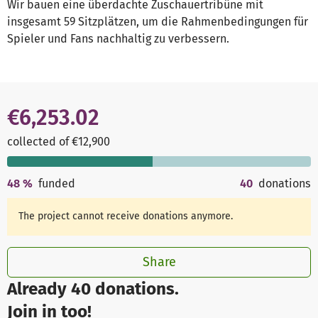
Wir bauen eine überdachte Zuschauertribüne mit
insgesamt 59 Sitzplätzen, um die Rahmenbedingungen für
Spieler und Fans nachhaltig zu verbessern.
€6,253.02
collected of €12,900
48
%
funded
40
donations
The project cannot receive donations anymore.
Share
Already 40 donations.
Join in too!