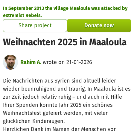
Skip to main content
Show accessibility statement
In September 2013 the village Maaloula was attacked by
extremist Rebels.
Share project
Donate now
Weihnachten 2025 in Maaloula
Rahim A.
wrote on 21-01-2026
Die Nachrichten aus Syrien sind aktuell leider
wieder beunruhigend und traurig. In Maaloula ist es
zur Zeit jedoch relativ ruhig – und auch mit Hilfe
Ihrer Spenden konnte Jahr 2025 ein schönes
Weihnachtsfest gefeiert werden, mit vielen
glücklichen Kinderaugen!
Herzlichen Dank im Namen der Menschen von