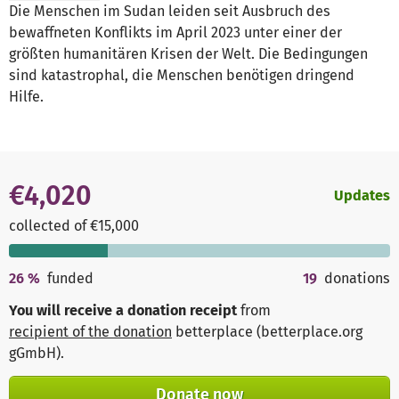
Die Menschen im Sudan leiden seit Ausbruch des
bewaffneten Konflikts im April 2023 unter einer der
größten humanitären Krisen der Welt. Die Bedingungen
sind katastrophal, die Menschen benötigen dringend
Hilfe.
€4,020
Updates
collected of €15,000
26
%
funded
19
donations
You will receive a donation receipt
from
recipient of the donation
betterplace (betterplace.org
gGmbH)
.
Donate now