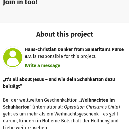
Join in too!
About this project
Hans-Christian Danker from Samaritan's Purse
e.V.
is responsible for this project
Write a message
„It’s all about Jesus – und wie dein Schuhkarton dazu
beiträgt“
Bei der weltweiten Geschenkaktion
„Weihnachten im
Schuhkarton“
(international:
Operation Christmas Child
)
geht es um mehr als ein Weihnachtsgeschenk – es geht
darum, Kindern in Not eine Botschaft der Hoffnung und
Liebe weiterzugeben.