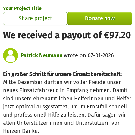
Skip to main content
Show accessibility statement
Your Project Title
Share project
Donate now
We received a payout of €97.20
Patrick Neumann
wrote on 07-01-2026
Ein großer Schritt für unsere Einsatzbereitschaft:
Mitte Dezember durften wir voller Freude unser
neues Einsatzfahrzeug in Empfang nehmen. Damit
sind unsere ehrenamtlichen Helferinnen und Helfer
jetzt optimal ausgestattet, um im Ernstfall schnell
und professionell Hilfe zu leisten. Dafür sagen wir
allen Unterstützerinnen und Unterstützern von
Herzen Danke.